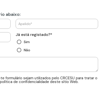
io abaixo:
Já está registado?
*
Sim
Não
te formulário sejam utilizados pelo CRCESU para tratar o
lítica de confidencialidade deste sítio Web.