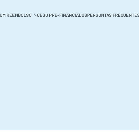
 UM REEMBOLSO
CESU PRÉ-FINANCIADOS
PERGUNTAS FREQUENTE