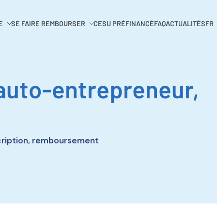
E
SE FAIRE REMBOURSER
CESU PRÉFINANCÉ
FAQ
ACTUALITÉS
FR
auto-entrepreneur,
scription, remboursement