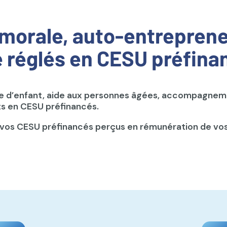
morale, auto-entrepreneu
e réglés en CESU préfina
rde d’enfant, aide aux personnes âgées, accompagnem
nts en CESU préfinancés.
os CESU préfinancés perçus en rémunération de vos