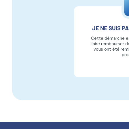
JE NE SUIS P
Cette démarche es
faire rembourser d
vous ont été rem
pre