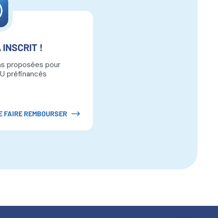
 INSCRIT !
ns proposées pour
U préfinancés
E FAIRE REMBOURSER