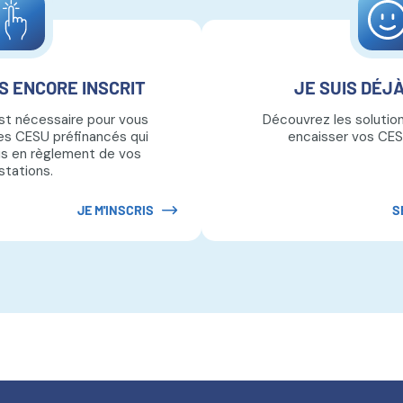
AS ENCORE INSCRIT
JE SUIS DÉJÀ
t nécessaire pour vous
Découvrez les solutio
es CESU préfinancés qui
encaisser vos CES
is en règlement de vos
stations.
JE M'INSCRIS
S