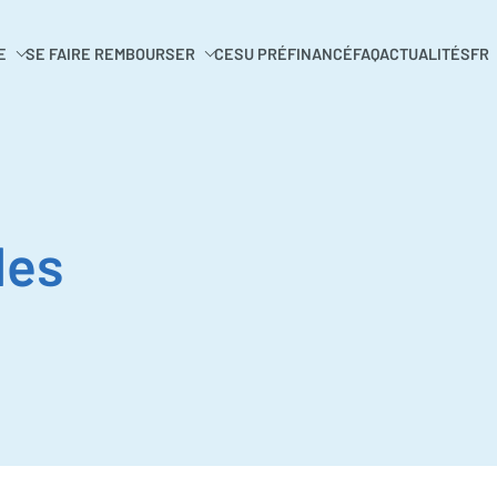
E
SE FAIRE REMBOURSER
CESU PRÉFINANCÉ
FAQ
ACTUALITÉS
FR
les